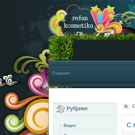
Главная
С
Рубрики
С 
Видео