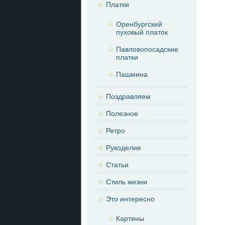
Платки
Оренбургский
пуховый платок
Павловопосадские
платки
Пашмина
Поздравляем
Полезное
Ретро
Рукоделие
Статьи
Стиль жизни
Это интересно
Картины