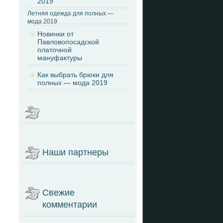
2019
Летняя одежда для полных —
мода 2019
Новинки от
Павловопосадской
платочной
мануфактуры
Как выбрать брюки для
полных — мода 2019
Наши партнеры
Свежие
комментарии