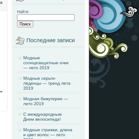
na
Найти:
Последние записи
Модные
солнцезащитные очки
— лето 2019
Модные серьги-
леденцы — тренд лета
2019
ия
Модная бижутерия —
лето 2019
С международным
Днем велосипеда!
Модные стрижки, длина
и цвет волос — лето