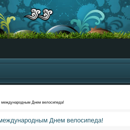
 международным Днем велосипеда!
международным Днем велосипеда!