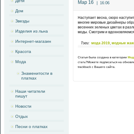
Дети
Мар 16
|
16:06
Дом
Наступает весна, скоро наступит
Звезды
многие мировые дизайнеры обра
весенних зеленых цветах в раз
Изделия из льна
моды. Смотрим и вдохновляемся
Интернет-магазин
Тэги:
мода 2019
,
модные жак
Красота
Статья была создана в категории
Мод
Мода
стать?Можете подписаться на обновл
trackback с Вашего сайта.
Знаменитости в
платках
Наши читатели
пишут
Новости
Отдых
Песни о платках