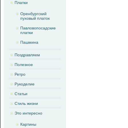
Платки
Оренбургский
пуховый платок
Павловопосадские
платки
Пашмина
Поздравляем
Полезное
Ретро
Рукоделие
Статьи
Стиль жизни
Это интересно
Картины