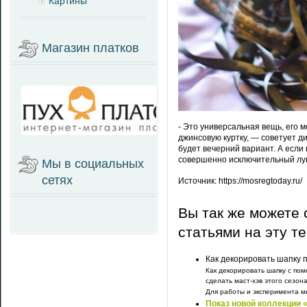
Картины
Магазин платков
- Это универсальная вещь, его 
джинсовую куртку, — советует д
будет вечерний вариант. А если 
совершенно исключительный лук
Мы в социальных
сетях
Источник: https://mosregtoday.ru/
Вы так же можете 
статьями на эту т
Как декорировать шапку 
Как декорировать шапку с пом
сделать маст-хэв этого сезо
Для работы и эксперимента мы
Показ новой коллекции 