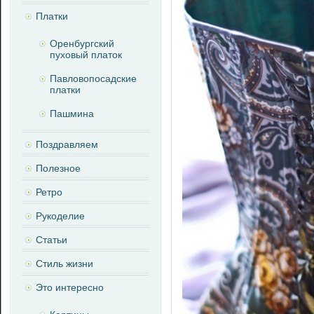
Платки
Оренбургский
пуховый платок
Павловопосадские
платки
Пашмина
Поздравляем
Полезное
Ретро
Рукоделие
Статьи
Стиль жизни
Это интересно