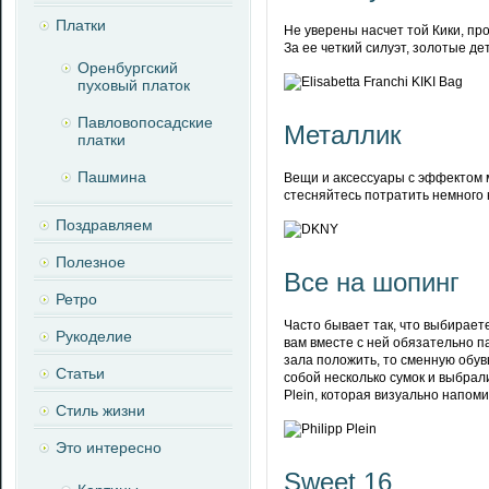
Платки
Не уверены насчет той Кики, про
За ее четкий силуэт, золотые д
Оренбургский
пуховый платок
Павловопосадские
Металлик
платки
Пашмина
Вещи и аксессуары с эффектом 
стесняйтесь потратить немного 
Поздравляем
Полезное
Все на шопинг
Ретро
Часто бывает так, что выбирает
Рукоделие
вам вместе с ней обязательно п
зала положить, то сменную обувь
Статьи
собой несколько сумок и выбрал
Plein, которая визуально напом
Стиль жизни
Это интересно
Sweet 16