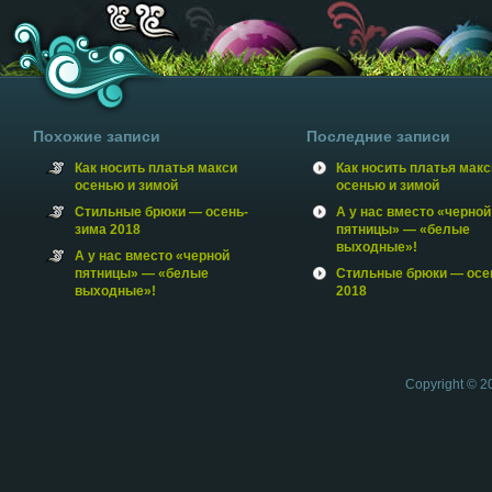
Похожие записи
Последние записи
Как носить платья макси
Как носить платья макс
осенью и зимой
осенью и зимой
Стильные брюки — осень-
А у нас вместо «черной
зима 2018
пятницы» — «белые
выходные»!
А у нас вместо «черной
пятницы» — «белые
Стильные брюки — осе
выходные»!
2018
Copyright © 2