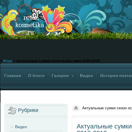
>
Мода
> Актуальные сумки сезон осень-зима 2018-2019
Главная
О блоге
Галерея
Видео
История платк
Актуальные сумки сезон ос
Рубрики
Актуальные сумки
Видео