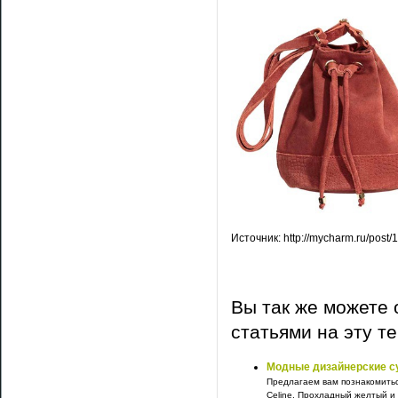
Источник: http://mycharm.ru/post/
Вы так же можете 
статьями на эту т
Модные дизайнерские су
Предлагаем вам познакомитьс
Celine. Прохладный желтый и