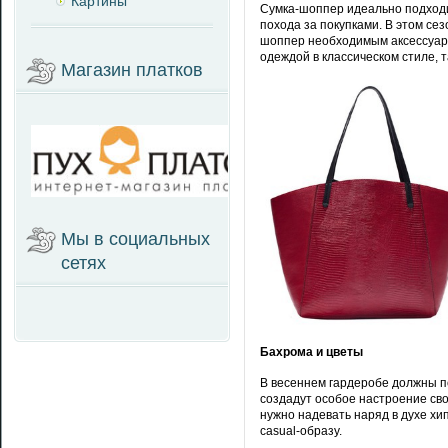
Картины
Сумка-шоппер идеально подход
похода за покупками. В этом с
шоппер необходимым аксессуаро
одеждой в классическом стиле, т
Магазин платков
Мы в социальных
сетях
Бахрома и цветы
В весеннем гардеробе должны по
создадут особое настроение св
нужно надевать наряд в духе хи
casual-образу.