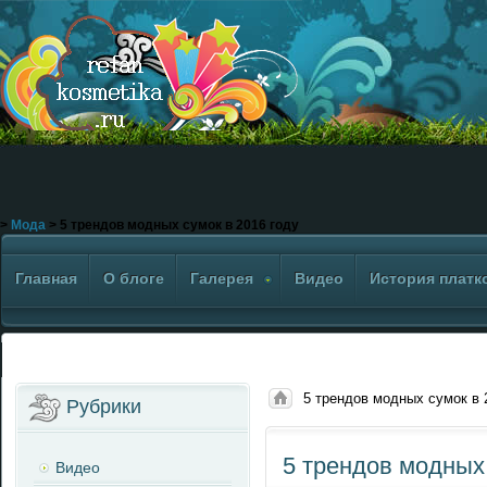
>
Мода
> 5 трендов модных сумок в 2016 году
Главная
О блоге
Галерея
Видео
История платк
5 трендов модных сумок в 
Рубрики
5 трендов модных 
Видео