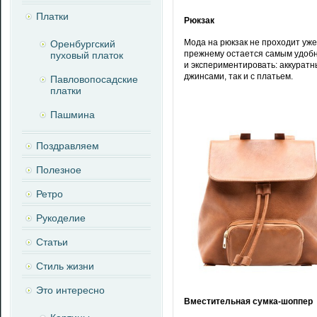
Платки
Рюкзак
Мода на рюкзак не проходит уже 
Оренбургский
прежнему остается самым удобн
пуховый платок
и экспериментировать: аккуратн
джинсами, так и с платьем.
Павловопосадские
платки
Пашмина
Поздравляем
Полезное
Ретро
Рукоделие
Статьи
Стиль жизни
Это интересно
Вместительная сумка-шоппер