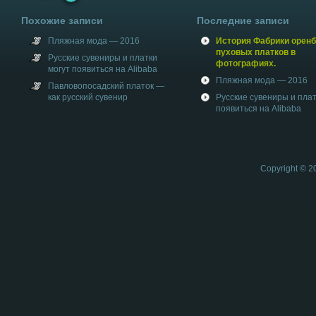
Похожие записи
Последние записи
Пляжная мода — 2016
История Фабрики оренб
пуховых платков в
Русские сувениры и платки
фотографиях.
могут появиться на Alibaba
Пляжная мода — 2016
Павловопосадский платок —
как русский сувенир
Русские сувениры и плат
появиться на Alibaba
Copyright © 2