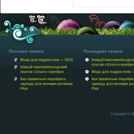
Похожие записи
Последние записи
Мода для подростков — 2018
Новый павловопосадск
платок «Злато-серебро
Новый павловопосадский
платок «Злато-серебро»
Мода для подростков —
Как правильно подобрать
Как правильно подобра
одежду для женщин размера
одежду для женщин ра
Plus
Plus
Copyright © 2