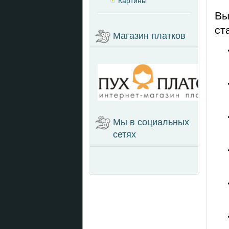
Картины
Вы
ст
Магазин платков
Мы в социальных
сетях