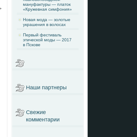
мануфактуры — платок
ь
«Кружевная симфония»
Новая мода — золотые
украшения в волосах
Первый фестиваль
этической моды — 2017
в Пскове
Наши партнеры
Свежие
комментарии