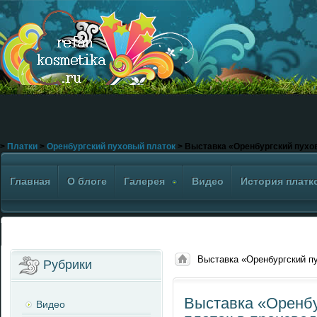
>
Платки
>
Оренбургский пуховый платок
> Выставка «Оренбургский пухов
Главная
О блоге
Галерея
Видео
История платк
Выставка «Оренбургский пу
Рубрики
писателей»
Выставка «Оренбу
Видео