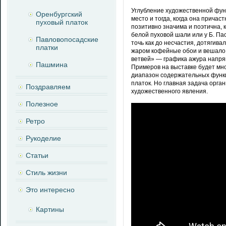
Углубление художественной фу
Оренбургский
место и тогда, когда она причас
пуховый платок
позитивно значима и поэтична, 
белой пуховой шали или у Б. Па
Павловопосадские
точь как до несчастия, дотягив
платки
жаром кофейные обои и вешало н
ветвей» — графика ажура напря
Пашмина
Примеров на выставке будет мно
диапазон содержательных функц
платок. Но главная задача орга
Поздравляем
художественного явления.
Полезное
Ретро
Рукоделие
Статьи
Стиль жизни
Это интересно
Картины