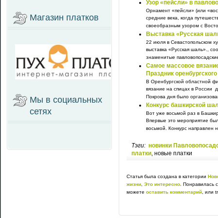
Узор «пейсли» в павлов
Орнамент «пейсли» (или «вос
Магазин платков
средние века, когда путешес
своеобразным узором с Восток
Выставка «Русская шал
22 июля в Севастопольском х
выставка «Русская шаль»., со
знаменитые павловопосадские
Самое массовое вязание
Праздник оренбургского 
В Оренбургской областной фи
вязание на спицах в России д
Покрова дня было организован
Мы в социальных
Конкурс башкирской ша
сетях
Вот уже восьмой раз в Башки
Впервые это мероприятие был
восьмой. Конкурс направлен на
Тэги:
новинки Павловопосад
платки
, новые платки
Статья была создана в категории
Нов
жизни
,
Это интересно
. Понравилась 
можете
оставить комментарий
, или 