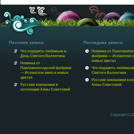
Похожие записи
Последние записи
Что подарить любимым в
Новинка от Павловопо
День Святого Валентина
фабрики — Испанское в
новых цветах
Новинка от
Павловопосадской фабрики
Что подарить любимым
— Испанское вино в новых
Святого Валентина
цветах
Русские кокошники в к
Русские кокошники в
Анны Советовой
коллекции Анны Советовой
Copyright © 2