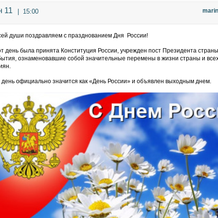
 11
mari
|
15:00
сей души поздравляем с празднованием Дня России!
от день была принята Конституция России, учрежден пост Президента стран
бытия, ознаменовавшие собой значительные перемены в жизни страны и все
иян.
 день официально значится как «День России» и объявлен выходным днем.