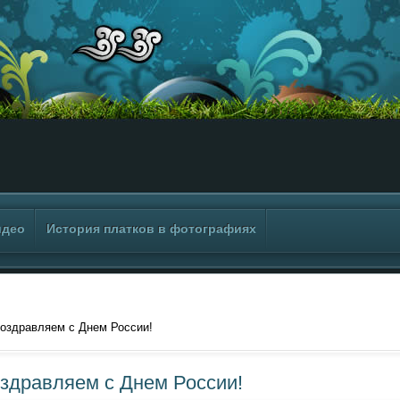
идео
История платков в фотографиях
оздравляем с Днем России!
здравляем с Днем России!