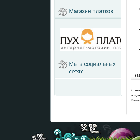
Магазин платков
Мы в социальных
сетях
Тэ
Стать
подпи
Вашег