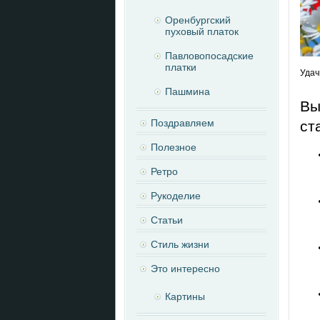
Оренбургский
пуховый платок
Павловопосадские
платки
Удач
Пашмина
Вы
Поздравляем
ст
Полезное
Ретро
Рукоделие
Статьи
Стиль жизни
Это интересно
Картины