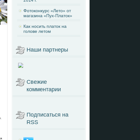
2014 г.
Фотоконкурс «Лето» от
магазина «Пух-Платок»
Как носить платок на
голове летом
Наши партнеры
Свежие
комментарии
Подписаться на
.
RSS
ся