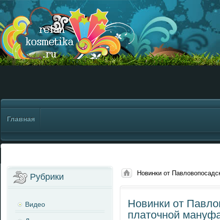
Главная
Новинки от Павловопосадс
Рубрики
Новинки от Павло
Видео
платочной мануф