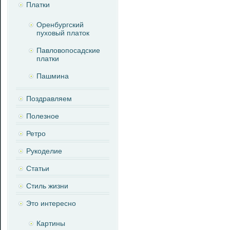
Платки
Оренбургский
пуховый платок
Павловопосадские
платки
Пашмина
Поздравляем
Полезное
Ретро
Рукоделие
Статьи
Стиль жизни
Это интересно
Картины