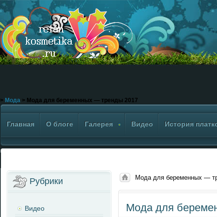
>
Мода
> Мода для беременных — тренды 2017
Главная
О блоге
Галерея
Видео
История платк
Мода для беременных — т
Рубрики
Мода для береме
Видео