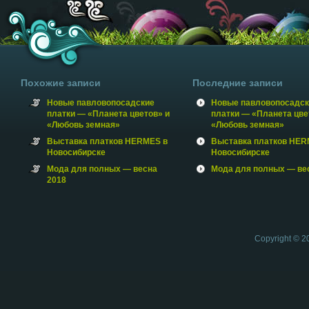
Похожие записи
Последние записи
Новые павловопосадские
Новые павловопосадск
платки — «Планета цветов» и
платки — «Планета цве
«Любовь земная»
«Любовь земная»
Выставка платков HERMES в
Выставка платков HER
Новосибирске
Новосибирске
Мода для полных — весна
Мода для полных — ве
2018
Copyright © 2