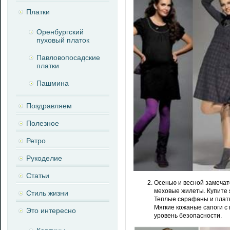
Платки
Оренбургский
пуховый платок
Павловопосадские
платки
Пашмина
Поздравляем
Полезное
Ретро
Рукоделие
Статьи
Осенью и весной замечат
меховые жилеты. Купите 
Стиль жизни
Теплые сарафаны и плать
Мягкие кожаные сапоги с
Это интересно
уровень безопасности.