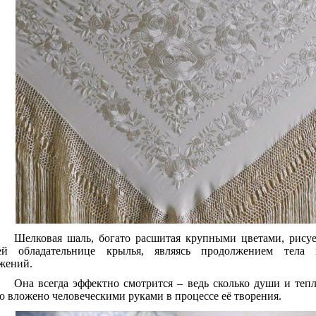
Шелковая шаль, богато расшитая крупными цветами, рису
ей обладательнице крылья, являясь продолжением тела 
жений.
Она всегда эффектно смотрится – ведь сколько души и теп
о вложено человеческими руками в процессе её творения.