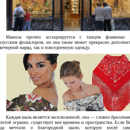
Манила прочно ассоциируется с танцем фламенко 
алусским фольклором, но она также может прекрасно дополни
 вечерний наряд, так и повседневную одежду.
Каждая шаль является эксклюзивной, она — словно бриллиа
олотой огранке, существует вне времени и пространства. Если 
гда мечтали о благородной шали, которую носят сам