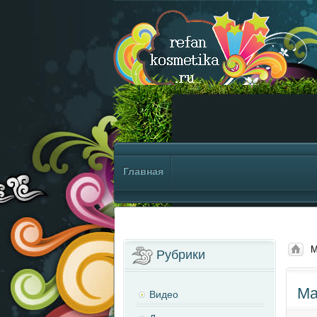
Главная
М
Рубрики
Ма
Видео