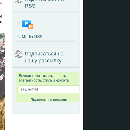
da
RSS
м
о
Media RSS
Подписаться на
нашу рассылку
Вечная тема - изысканность,
элегантность, стиль и красота
Подписаться письмом