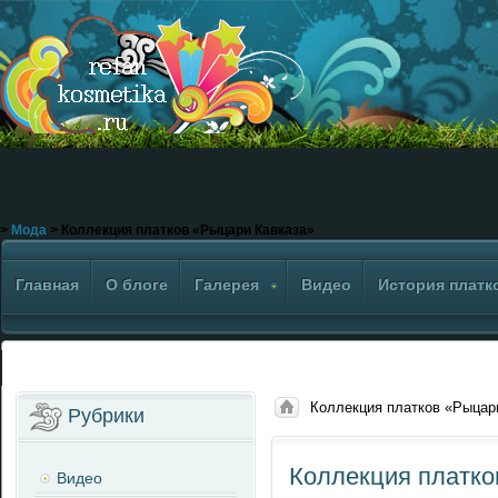
>
Мода
> Коллекция платков «Рыцари Кавказа»
Главная
О блоге
Галерея
Видео
История платк
Коллекция платков «Рыцар
Рубрики
Коллекция платко
Видео