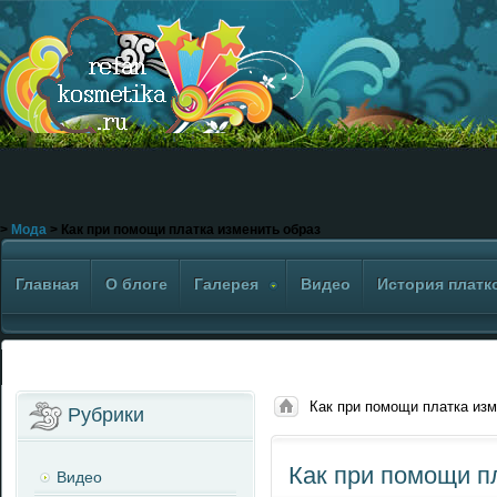
>
Мода
> Как при помощи платка изменить образ
Главная
О блоге
Галерея
Видео
История платк
Как при помощи платка изм
Рубрики
Как при помощи п
Видео