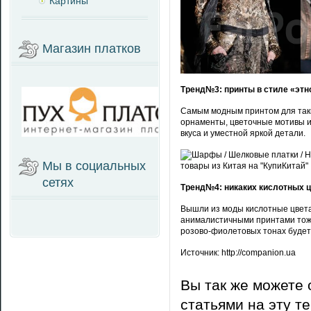
Картины
Магазин платков
Тренд№3: принты в стиле «этн
Самым модным принтом для таки
орнаменты, цветочные мотивы и
вкуса и уместной яркой детали.
Мы в социальных
сетях
Тренд№4: никаких кислотных 
Вышли из моды кислотные цвета
анималистичными принтами тоже
розово-фиолетовых тонах будет 
Источник: http://companion.ua
Вы так же можете 
статьями на эту т