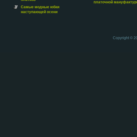
платочной мануфакту
Самые модные юбки
наступающей осени
Copyright © 2