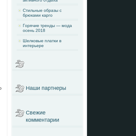
активного отдыха
Стильные образы с
брюками карго
Горячие тренды — мода
осень 2018
Шелковые платки в
интерьере
е
Наши партнеры
о
Свежие
комментарии