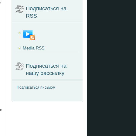
я
Подписаться на
RSS
Media RSS
Подписаться на
нашу рассылку
Подписаться письмом
ые