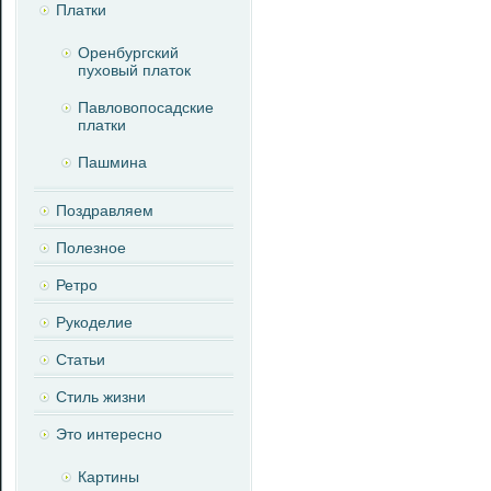
Платки
Оренбургский
пуховый платок
Павловопосадские
платки
Пашмина
Поздравляем
Полезное
Ретро
Рукоделие
Статьи
Стиль жизни
Это интересно
Картины