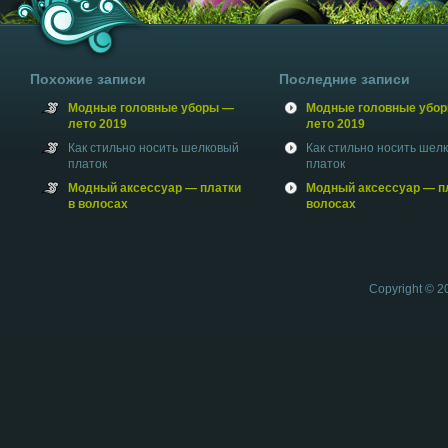
Похожие записи
Последние записи
Модные головные уборы —
Модные головные убо
лето 2019
лето 2019
Как стильно носить шелковый
Как стильно носить шел
платок
платок
Модный аксессуар — платки
Модный аксессуар — пл
в волосах
волосах
Copyright © 2